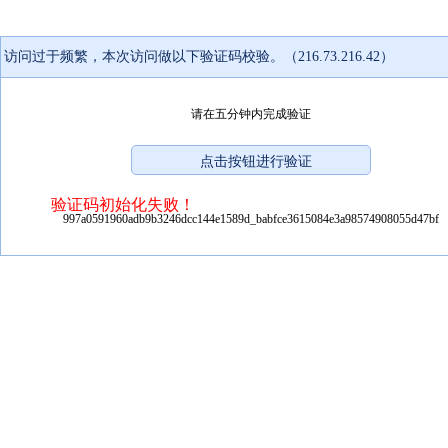
访问过于频繁，本次访问做以下验证码校验。（216.73.216.42）
请在五分钟内完成验证
验证码初始化失败！
997a0591960adb9b3246dcc144e1589d_babfce3615084e3a98574908055d47bf