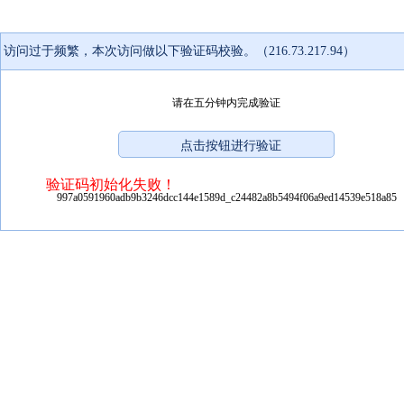
访问过于频繁，本次访问做以下验证码校验。（216.73.217.94）
请在五分钟内完成验证
验证码初始化失败！
997a0591960adb9b3246dcc144e1589d_c24482a8b5494f06a9ed14539e518a85