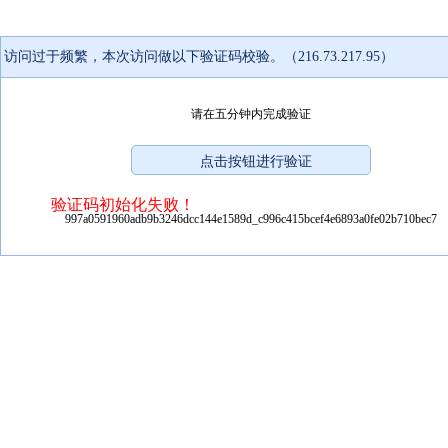
访问过于频繁，本次访问做以下验证码校验。（216.73.217.95）
请在五分钟内完成验证
验证码初始化失败！
997a0591960adb9b3246dcc144e1589d_c996c415bcef4e6893a0fe02b710bec7