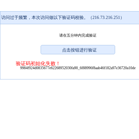
访问过于频繁，本次访问做以下验证码校验。（216.73.216.251）
请在五分钟内完成验证
验证码初始化失败！
9984f924d0835677e62268952030fa90_6f88996f8aab46f182a97e36720a10de