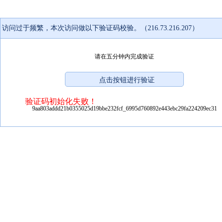
访问过于频繁，本次访问做以下验证码校验。（216.73.216.207）
请在五分钟内完成验证
验证码初始化失败！
9aa803addd21b0355025d19bbe232fcf_6995d760892e443ebc29fa224209ec31