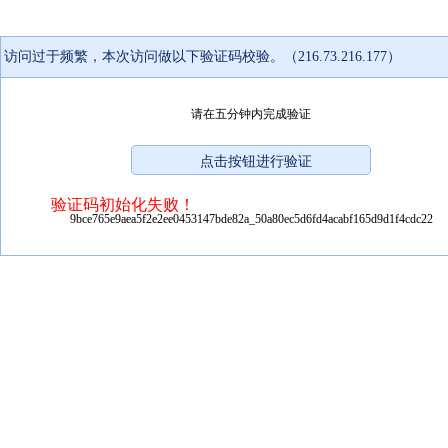
访问过于频繁，本次访问做以下验证码校验。（216.73.216.177）
请在五分钟内完成验证
验证码初始化失败！
9bce765e9aea5f2e2ee0453147bde82a_50a80ec5d6fd4acabf165d9d1f4cdc22