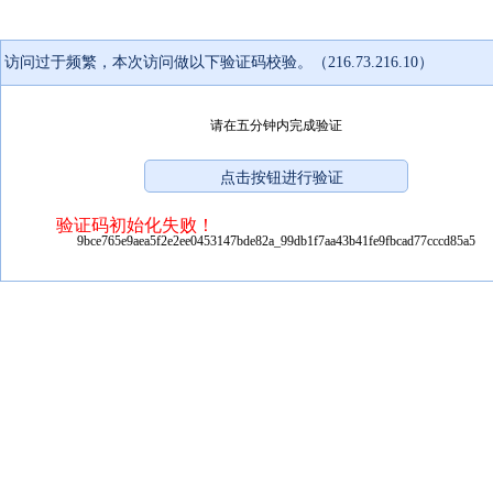
访问过于频繁，本次访问做以下验证码校验。（216.73.216.10）
请在五分钟内完成验证
验证码初始化失败！
9bce765e9aea5f2e2ee0453147bde82a_99db1f7aa43b41fe9fbcad77cccd85a5