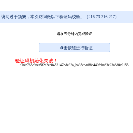
访问过于频繁，本次访问做以下验证码校验。（216.73.216.217）
请在五分钟内完成验证
验证码初始化失败！
9bce765e9aea5f2e2ee0453147bde82a_ba85ebadf8e440fcba63e23a6d0e9155