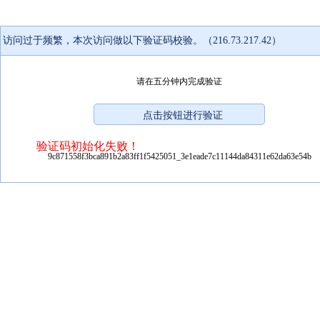
访问过于频繁，本次访问做以下验证码校验。（216.73.217.42）
请在五分钟内完成验证
验证码初始化失败！
9c871558f3bca891b2a83ff1f5425051_3e1eade7c11144da84311e62da63e54b