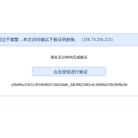
过于频繁，本次访问做以下验证码校验。（216.73.216.213）
请在五分钟内完成验证
a30e09ce15b51c9f10649d3150d24ddb_3db38623485c4c3d949a533b5fb9bc0d