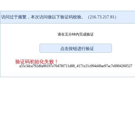
访问过于频繁，本次访问做以下验证码校验。（216.73.217.81）
请在五分钟内完成验证
验证码初始化失败！
a55c3dca792d6a96197e70478f711d88_4171e21c094d49ae97ac7e0904260527