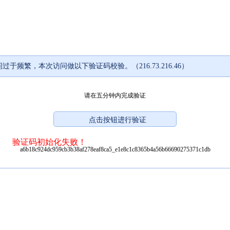
过于频繁，本次访问做以下验证码校验。（216.73.216.46）
请在五分钟内完成验证
验证码初始化失败！
a6b18c924dc959cb3b38af278eaf8ca5_e1e8c1c8365b4a56b66690275371c1db