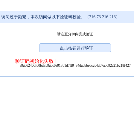
访问过于频繁，本次访问做以下验证码校验。（216.73.216.213）
请在五分钟内完成验证
验证码初始化失败！
a9ab62466fd0bd359abc0a917d1d7ff9_34da5bbe6c2c4d67a5692c21b218f427