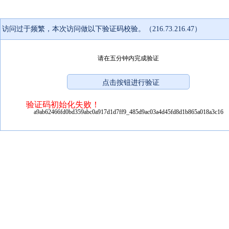
访问过于频繁，本次访问做以下验证码校验。（216.73.216.47）
请在五分钟内完成验证
验证码初始化失败！
a9ab62466fd0bd359abc0a917d1d7ff9_485d9ac03a4d45fd8d1b865a018a3c16