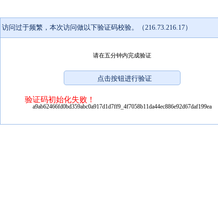
访问过于频繁，本次访问做以下验证码校验。（216.73.216.17）
请在五分钟内完成验证
验证码初始化失败！
a9ab62466fd0bd359abc0a917d1d7ff9_4f7058b11da44ec886e92d67daf199ea