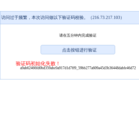
访问过于频繁，本次访问做以下验证码校验。（216.73.217.103）
请在五分钟内完成验证
验证码初始化失败！
a9ab62466fd0bd359abc0a917d1d7ff9_59bb277a609a45d3b36448dabfe46d72