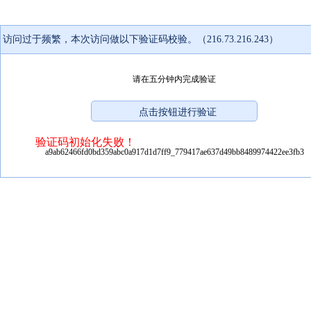
访问过于频繁，本次访问做以下验证码校验。（216.73.216.243）
请在五分钟内完成验证
验证码初始化失败！
a9ab62466fd0bd359abc0a917d1d7ff9_779417ae637d49bb8489974422ee3fb3