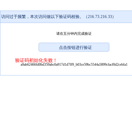
访问过于频繁，本次访问做以下验证码校验。（216.73.216.33）
请在五分钟内完成验证
验证码初始化失败！
a9ab62466fd0bd359abc0a917d1d7ff9_b03ce59bc5544a5899cfacf0d2cebfa1