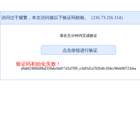
访问过于频繁，本次访问做以下验证码校验。（216.73.216.114）
请在五分钟内完成验证
验证码初始化失败！
a9ab62466fd0bd359abc0a917d1d7ff9_e3a91d1a702b4fc184cc96eb96723eba