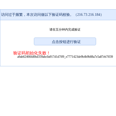
访问过于频繁，本次访问做以下验证码校验。（216.73.216.184）
请在五分钟内完成验证
验证码初始化失败！
a9ab62466fd0bd359abc0a917d1d7ff9_e7771423de9b4b9b88a7e5a87eb7ff39