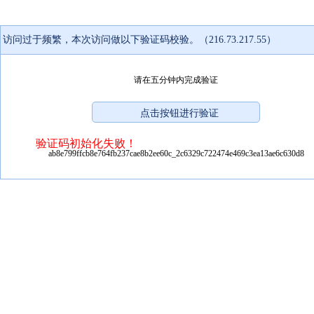
访问过于频繁，本次访问做以下验证码校验。（216.73.217.55）
请在五分钟内完成验证
验证码初始化失败！
ab8e799ffcb8e764fb237cae8b2ee60c_2c6329c722474e469c3ea13ae6c630d8