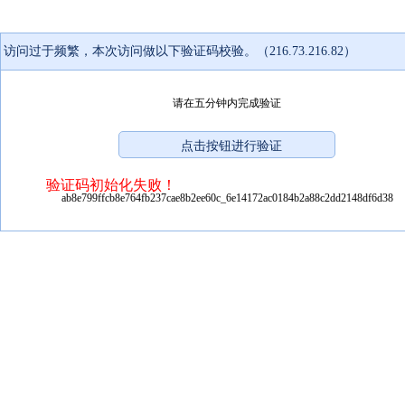
访问过于频繁，本次访问做以下验证码校验。（216.73.216.82）
请在五分钟内完成验证
验证码初始化失败！
ab8e799ffcb8e764fb237cae8b2ee60c_6e14172ac0184b2a88c2dd2148df6d38