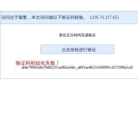
访问过于频繁，本次访问做以下验证码校验。（216.73.217.65）
请在五分钟内完成验证
验证码初始化失败！
ab8e799ffcb8e764fb237cae8b2ee60c_a8ff1ae48151459f991c4573599a1cd5