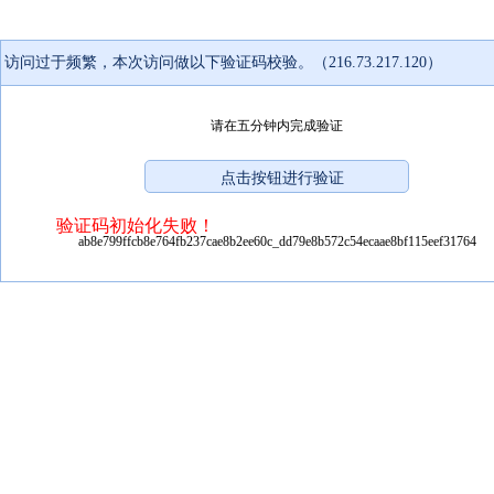
访问过于频繁，本次访问做以下验证码校验。（216.73.217.120）
请在五分钟内完成验证
验证码初始化失败！
ab8e799ffcb8e764fb237cae8b2ee60c_dd79e8b572c54ecaae8bf115eef31764