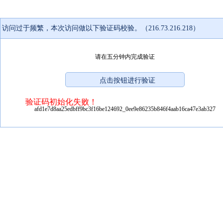
访问过于频繁，本次访问做以下验证码校验。（216.73.216.218）
请在五分钟内完成验证
验证码初始化失败！
afd1e7d8aa25edbff9bc3f16be124692_0ee9e86235b846f4aab16ca47e3ab327