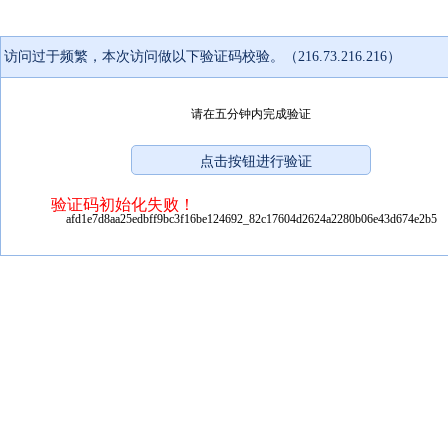
访问过于频繁，本次访问做以下验证码校验。（216.73.216.216）
请在五分钟内完成验证
验证码初始化失败！
afd1e7d8aa25edbff9bc3f16be124692_82c17604d2624a2280b06e43d674e2b5