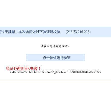
过于频繁，本次访问做以下验证码校验。（216.73.216.222）
请在五分钟内完成验证
验证码初始化失败！
afd1e7d8aa25edbff9bc3f16be124692_8dba69ccd7b24036963f04651b0c65fa