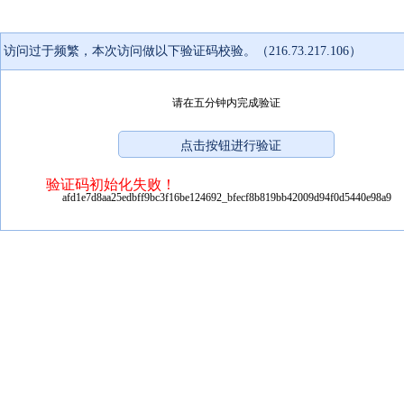
访问过于频繁，本次访问做以下验证码校验。（216.73.217.106）
请在五分钟内完成验证
验证码初始化失败！
afd1e7d8aa25edbff9bc3f16be124692_bfecf8b819bb42009d94f0d5440e98a9