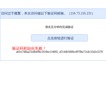
访问过于频繁，本次访问做以下验证码校验。（216.73.216.231）
请在五分钟内完成验证
验证码初始化失败！
afd1e7d8aa25edbff9bc3f16be124692_d2144b5f8f6c4978be72c8c35d2e3278