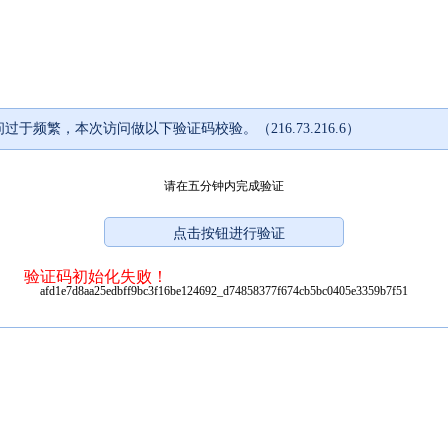
过于频繁，本次访问做以下验证码校验。（216.73.216.6）
请在五分钟内完成验证
验证码初始化失败！
afd1e7d8aa25edbff9bc3f16be124692_d74858377f674cb5bc0405e3359b7f51