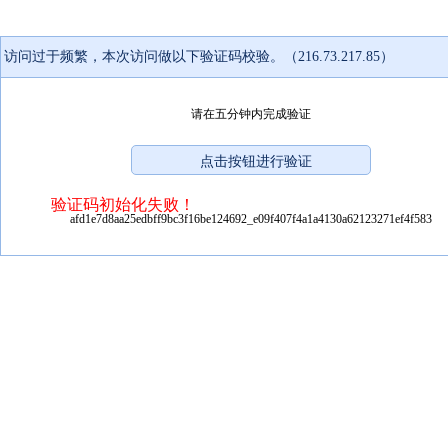
访问过于频繁，本次访问做以下验证码校验。（216.73.217.85）
请在五分钟内完成验证
验证码初始化失败！
afd1e7d8aa25edbff9bc3f16be124692_e09f407f4a1a4130a62123271ef4f583