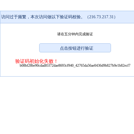
访问过于频繁，本次访问做以下验证码校验。（216.73.217.31）
请在五分钟内完成验证
验证码初始化失败！
b08bf28be90cdad81f72dae8693cf940_42765da56ae0436d9b827b9e1b82ecf7