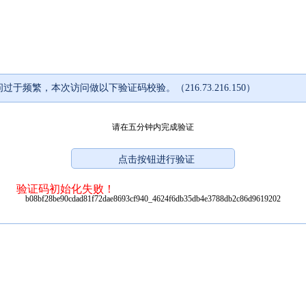
过于频繁，本次访问做以下验证码校验。（216.73.216.150）
请在五分钟内完成验证
验证码初始化失败！
b08bf28be90cdad81f72dae8693cf940_4624f6db35db4e3788db2c86d9619202