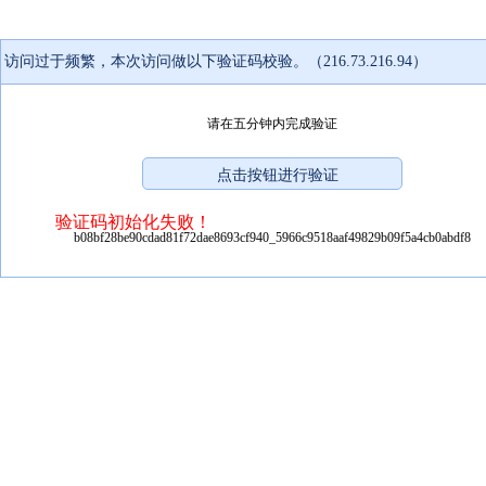
访问过于频繁，本次访问做以下验证码校验。（216.73.216.94）
请在五分钟内完成验证
验证码初始化失败！
b08bf28be90cdad81f72dae8693cf940_5966c9518aaf49829b09f5a4cb0abdf8