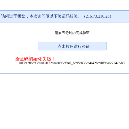
访问过于频繁，本次访问做以下验证码校验。（216.73.216.23）
请在五分钟内完成验证
验证码初始化失败！
b08bf28be90cdad81f72dae8693cf940_6695ab33cc4a428b90f9baee2742bde7