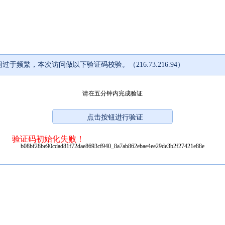
过于频繁，本次访问做以下验证码校验。（216.73.216.94）
请在五分钟内完成验证
验证码初始化失败！
b08bf28be90cdad81f72dae8693cf940_8a7ab862ebae4ee29de3b2f27421e88e