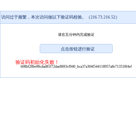
访问过于频繁，本次访问做以下验证码校验。（216.73.216.52）
请在五分钟内完成验证
验证码初始化失败！
b08bf28be90cdad81f72dae8693cf940_bca37a304f544118957a8e713518f4ef