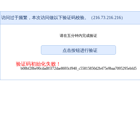
访问过于频繁，本次访问做以下验证码校验。（216.73.216.216）
请在五分钟内完成验证
验证码初始化失败！
b08bf28be90cdad81f72dae8693cf940_c55815850d2b475e9baa7095295ebfd5