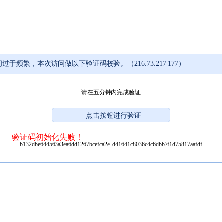
过于频繁，本次访问做以下验证码校验。（216.73.217.177）
请在五分钟内完成验证
验证码初始化失败！
b132dbe644563a3ea6dd1267bcefca2e_d41641c8036c4c6dbb7f1d75817aafdf