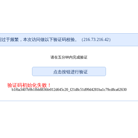
过于频繁，本次访问做以下验证码校验。（216.73.216.42）
请在五分钟内完成验证
验证码初始化失败！
b1f6a3407b9b1fbb8836fe012d645c20_f21d8c51d99d4281ba1c79cd8ca62630