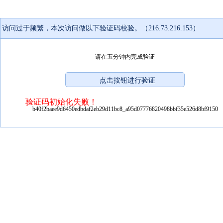
访问过于频繁，本次访问做以下验证码校验。（216.73.216.153）
请在五分钟内完成验证
验证码初始化失败！
b40f2baee9d6450edbdaf2eb29d11bc8_a95d07776820498bbf35e526d8bf9150