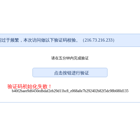
过于频繁，本次访问做以下验证码校验。（216.73.216.233）
请在五分钟内完成验证
验证码初始化失败！
b40f2baee9d6450edbdaf2eb29d11bc8_e068a0e7b292402b82f5dc98b680d135