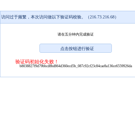
访问过于频繁，本次访问做以下验证码校验。（216.73.216.68）
请在五分钟内完成验证
验证码初始化失败！
b8038827f9d79bbcd8bd864d360ecd5b_087c92cf23c84cae8a136ce6559926da