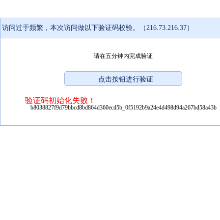
访问过于频繁，本次访问做以下验证码校验。（216.73.216.37）
请在五分钟内完成验证
验证码初始化失败！
b8038827f9d79bbcd8bd864d360ecd5b_0f5192b9a24e4d498d94a267bd58a43b