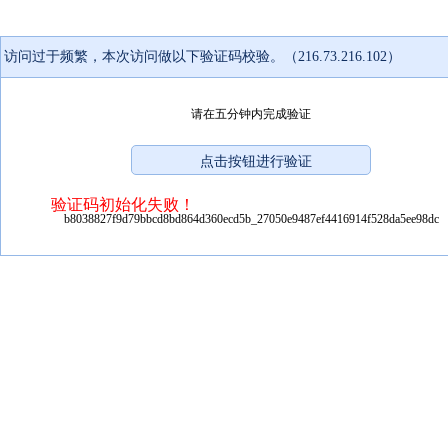
访问过于频繁，本次访问做以下验证码校验。（216.73.216.102）
请在五分钟内完成验证
验证码初始化失败！
b8038827f9d79bbcd8bd864d360ecd5b_27050e9487ef4416914f528da5ee98dc