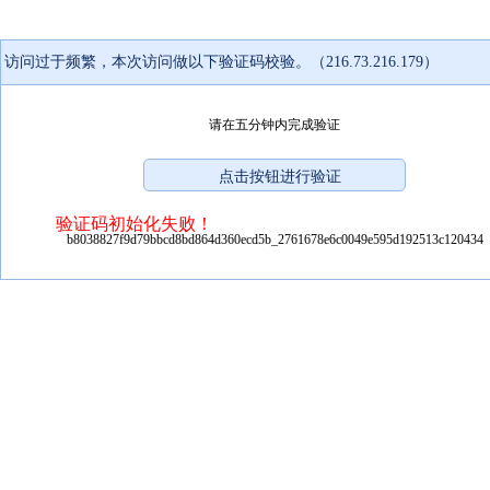
访问过于频繁，本次访问做以下验证码校验。（216.73.216.179）
请在五分钟内完成验证
验证码初始化失败！
b8038827f9d79bbcd8bd864d360ecd5b_2761678e6c0049e595d192513c120434