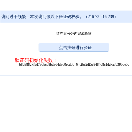
访问过于频繁，本次访问做以下验证码校验。（216.73.216.239）
请在五分钟内完成验证
验证码初始化失败！
b8038827f9d79bbcd8bd864d360ecd5b_64cfbc2df5c848408c1da7a7b39b6e5c