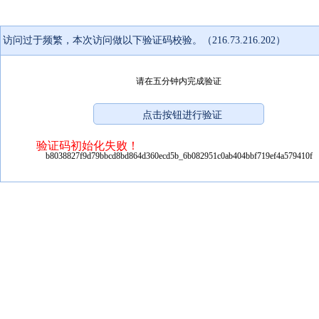
访问过于频繁，本次访问做以下验证码校验。（216.73.216.202）
请在五分钟内完成验证
验证码初始化失败！
b8038827f9d79bbcd8bd864d360ecd5b_6b082951c0ab404bbf719ef4a579410f