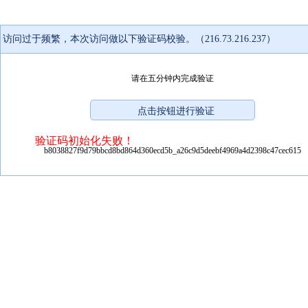
访问过于频繁，本次访问做以下验证码校验。（216.73.216.237）
请在五分钟内完成验证
验证码初始化失败！
b8038827f9d79bbcd8bd864d360ecd5b_a26c9d5deebf4969a4d2398c47cec615