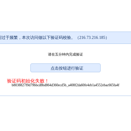
过于频繁，本次访问做以下验证码校验。（216.73.216.185）
请在五分钟内完成验证
验证码初始化失败！
b8038827f9d79bbcd8bd864d360ecd5b_a408f2da60fe4eb1a4552ebac665fa4f